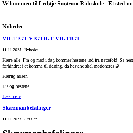
Velkommen til Ledøje-Smørum Rideskole - Et sted med 
Nyheder
VIGTIGT VIGTIGT VIGTIGT
11-11-2025 - Nyheder
Kære alle, Fra og med i dag kommer hestene ind fra nattefold. Så heste
forhindret i at komme til ridning, da hestene skal motioneres
Kærlig hilsen
Lis og hestene
Læs mere
Skærmanbefalinger
11-11-2025 - Artikler