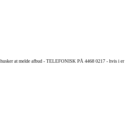
t I husker at melde afbud - TELEFONISK PÅ 4468 0217 - hvis i er